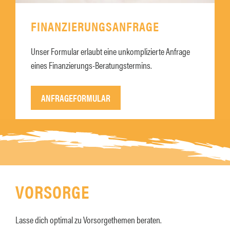
FINANZIERUNGSANFRAGE
Unser Formular erlaubt eine unkomplizierte Anfrage
eines Finanzierungs-Beratungstermins.
ANFRAGEFORMULAR
VORSORGE
Lasse dich optimal zu Vorsorgethemen beraten.