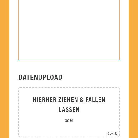
DATENUPLOAD
HIERHER ZIEHEN & FALLEN
LASSEN
oder
Dateien auswählen
0
von 10