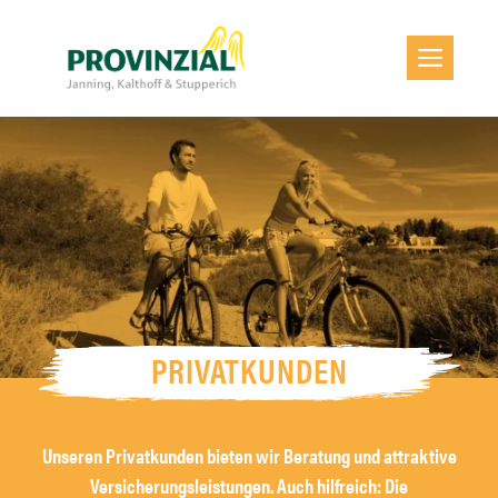
Zum
Inhalt
Men
springen
PRIVATKUNDEN
Unseren Privatkunden bieten wir Beratung und attraktive
Versicherungsleistungen. Auch hilfreich: Die