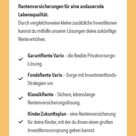
Rentenversicherungen für eine andauernde
Lebensqualität.
Durch vergleichsweise kleine zusätzliche Investitionen
kannst du mithilfe unserer Lösungen deine zukünftige
Rente erhöhen.
GarantRente Vario
– die flexible Privatvorsorge-
Lösung.
FondsRente Vario
– Sorge mit Investmentfonds-
Strategien vor.
KlassikRente
– Sichere, lebenslange
Rentenversicherungslösung.
KinderZukunftsplan
– eine Rentenversicherung
für deine Kinder, mit der du ihnen einen großen
Investitionsvorsprung geben kannst.