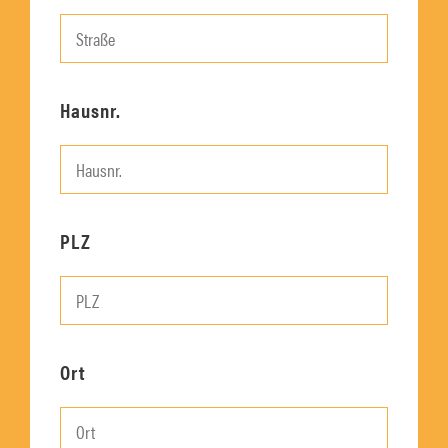
Hausnr.
PLZ
Ort