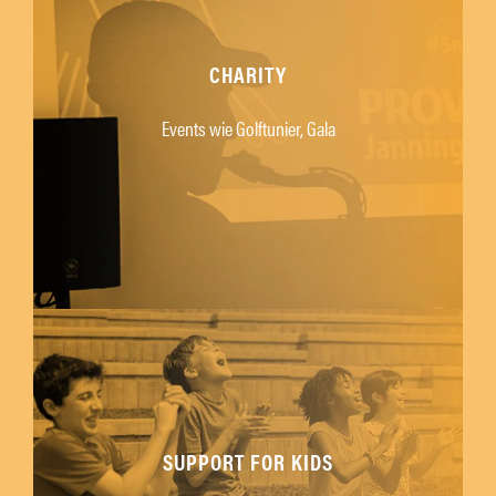
CHARITY
Events wie Golftunier, Gala
SUPPORT FOR KIDS