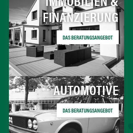
IMMOBILIEN &
FINANZIERUNG
DAS BERATUNGSANGEBOT
AUTOMOTIVE
DAS BERATUNGSANGEBOT