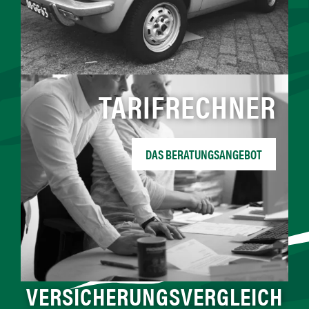
TARIFRECHNER
DAS BERATUNGSANGEBOT
VERSICHERUNGSVERGLEICH