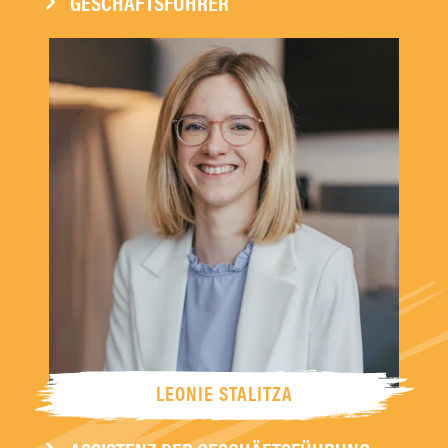
GESCHÄFTSFÜHRER
LEONIE STALITZA