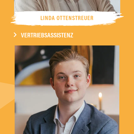
LINDA OTTENSTREUER
VERTRIEBSASSISTENZ