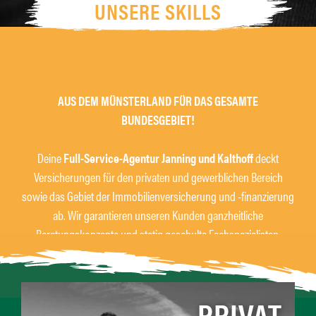
UNSERE SKILLS
AUS DEM MÜNSTERLAND FÜR DAS GESAMTE
BUNDESGEBIET!
Deine
Full-Service-Agentur Janning und Kalthoff
deckt
Versicherungen für den privaten und gewerblichen Bereich
sowie das Gebiet der Immobilienversicherung und -finanzierung
ab. Wir garantieren unseren Kunden ganzheitliche
Beratungskonzepte und stetig geschulte Fachspezialisten.
PRIVAT