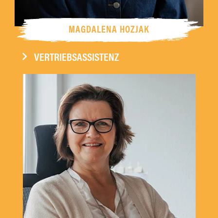
MAGDALENA HOZJAK
VERTRIEBSASSISTENZ