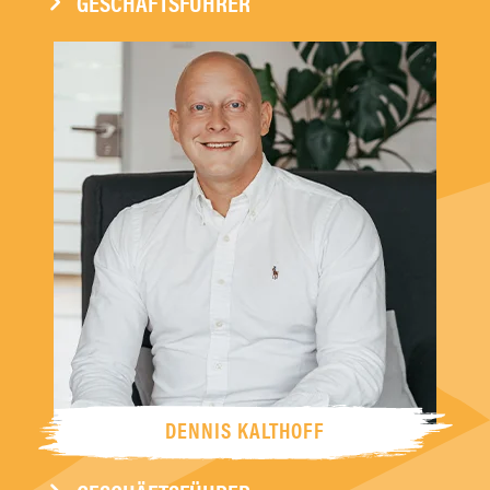
GESCHÄFTSFÜHRER
DENNIS KALTHOFF