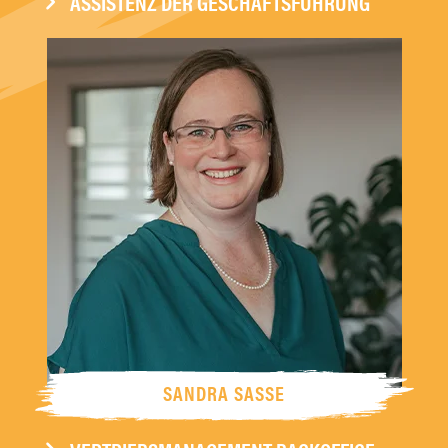
ASSISTENZ DER GESCHÄFTSFÜHRUNG
SANDRA SASSE