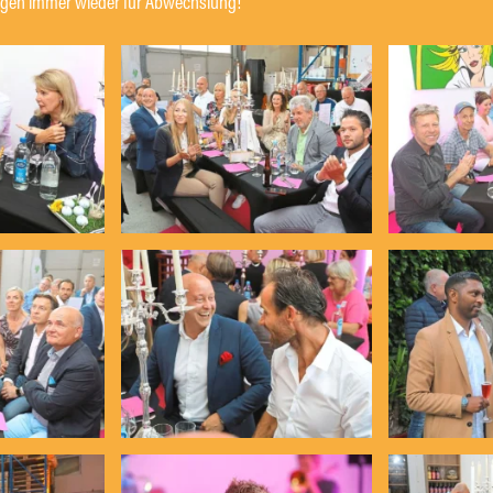
sorgen immer wieder für Abwechslung!