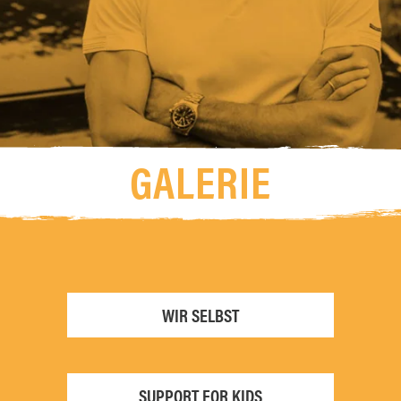
GALERIE
WIR SELBST
SUPPORT FOR KIDS