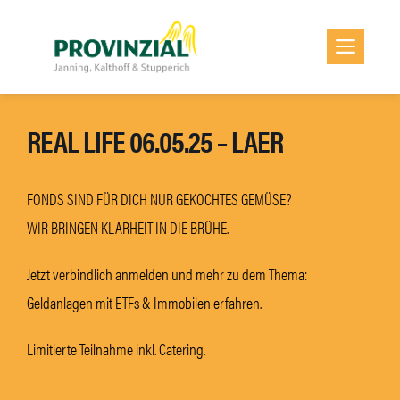
Zum
Inhalt
Men
springen
REAL LIFE 06.05.25 – LAER
FONDS SIND FÜR DICH NUR GEKOCHTES GEMÜSE?
WIR BRINGEN KLARHEIT IN DIE BRÜHE.
Jetzt verbindlich anmelden und mehr zu dem Thema:
Geldanlagen mit ETFs & Immobilen erfahren.
Limitierte Teilnahme inkl. Catering.