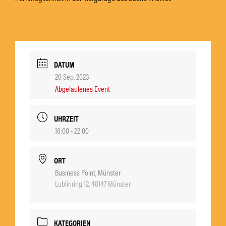
DATUM
20 Sep. 2023
Abgelaufenes Event
UHRZEIT
18:00 - 22:00
ORT
Business Point, Münster
Lublinring 12, 48147 Münster
KATEGORIEN