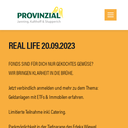
Zum
Inhalt
Men
springen
REAL LIFE 20.09.2023
FONDS SIND FÜR DICH NUR GEKOCHTES GEMÜSE?
WIR BRINGEN KLARHEIT IN DIE BRÜHE.
Jetzt verbindlich anmelden und mehr zu dem Thema:
Geldanlagen mit ETFs & Immobilen erfahren.
Limitierte Teilnahme inkl. Catering.
Parkmöglichkeit in der Tiefgarage des Edeka Wiewel.