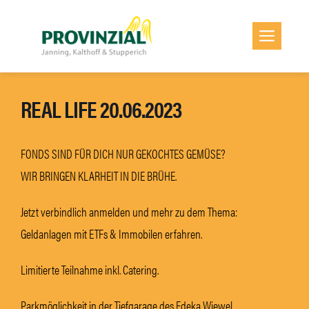
Zum
Inhalt
Men
springen
REAL LIFE 20.06.2023
FONDS SIND FÜR DICH NUR GEKOCHTES GEMÜSE?
WIR BRINGEN KLARHEIT IN DIE BRÜHE.
Jetzt verbindlich anmelden und mehr zu dem Thema:
Geldanlagen mit ETFs & Immobilen erfahren.
Limitierte Teilnahme inkl. Catering.
Parkmöglichkeit in der Tiefgarage des Edeka Wiewel.