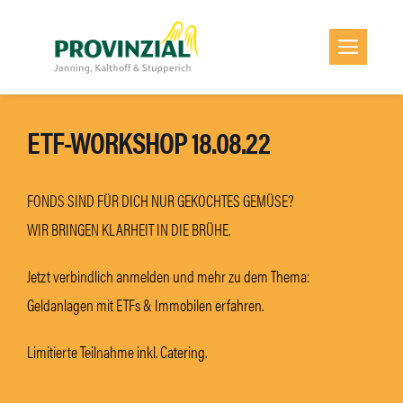
Zum
Inhalt
Men
springen
ETF-WORKSHOP 18.08.22
FONDS SIND FÜR DICH NUR GEKOCHTES GEMÜSE?
WIR BRINGEN KLARHEIT IN DIE BRÜHE.
Jetzt verbindlich anmelden und mehr zu dem Thema:
Geldanlagen mit ETFs & Immobilen erfahren.
Limitierte Teilnahme inkl. Catering.