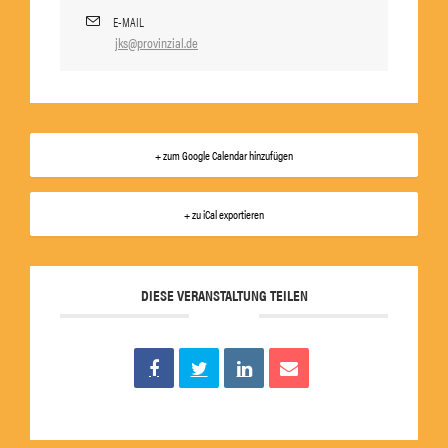
E-MAIL
jks@provinzial.de
+ zum Google Calendar hinzufügen
+ zu iCal exportieren
DIESE VERANSTALTUNG TEILEN