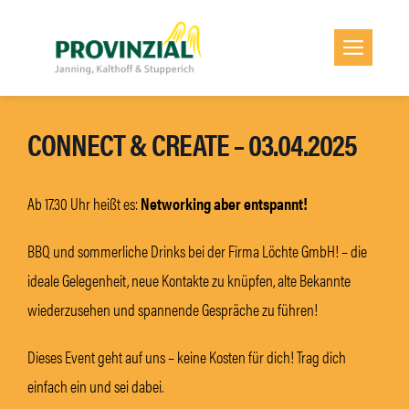
Zum
Inhalt
Men
springen
CONNECT & CREATE – 03.04.2025
Ab 17.30 Uhr heißt es:
Networking aber entspannt!
BBQ und sommerliche Drinks bei der Firma Löchte GmbH! – die
ideale Gelegenheit, neue Kontakte zu knüpfen, alte Bekannte
wiederzusehen und spannende Gespräche zu führen!
Dieses Event geht auf uns – keine Kosten für dich! Trag dich
einfach ein und sei dabei.